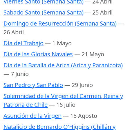
Viernes Santo (Semana Santa)
— 24 Abril
Sabado Santo (Semana Santa)
— 25 Abril
Domingo de Resurrección (Semana Santa)
—
26 Abril
Día del Trabajo
— 1 Mayo
Día de las Glorias Navales
— 21 Mayo
Día de la Batalla de Arica (Arica y Paranicota)
— 7 Junio
San Pedro y San Pablo
— 29 Junio
Solemnidad de la Virgen del Carmen, Reina y
Patrona de Chile
— 16 Julio
Asunción de la Virgen
— 15 Agosto
Natalicio de Bernardo O’Higgins (Chillán y