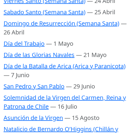
Viernes Santo (Semana Santa)
— 24 Abril
Sabado Santo (Semana Santa)
— 25 Abril
Domingo de Resurrección (Semana Santa)
—
26 Abril
Día del Trabajo
— 1 Mayo
Día de las Glorias Navales
— 21 Mayo
Día de la Batalla de Arica (Arica y Paranicota)
— 7 Junio
San Pedro y San Pablo
— 29 Junio
Solemnidad de la Virgen del Carmen, Reina y
Patrona de Chile
— 16 Julio
Asunción de la Virgen
— 15 Agosto
Natalicio de Bernardo O’Higgins (Chillán y