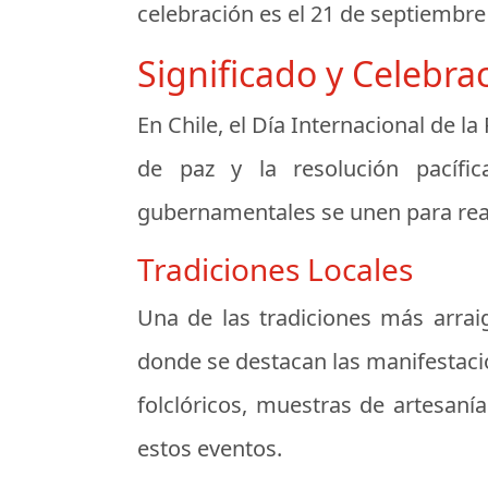
celebración es el 21 de septiembre
Significado y Celebra
En Chile, el Día Internacional de 
de paz y la resolución pacífica
gubernamentales se unen para realiz
Tradiciones Locales
Una de las tradiciones más arraig
donde se destacan las manifestacion
folclóricos, muestras de artesaní
estos eventos.