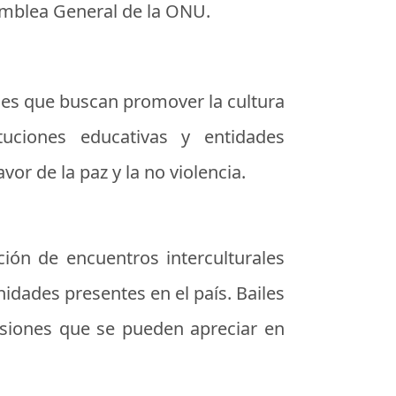
samblea General de la ONU.
ades que buscan promover la cultura
ituciones educativas y entidades
or de la paz y la no violencia.
ción de encuentros interculturales
nidades presentes en el país. Bailes
resiones que se pueden apreciar en