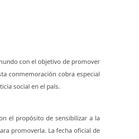
mundo con el objetivo de promover
, esta conmemoración cobra especial
cia social en el país.
n el propósito de sensibilizar a la
ra promoverla. La fecha oficial de