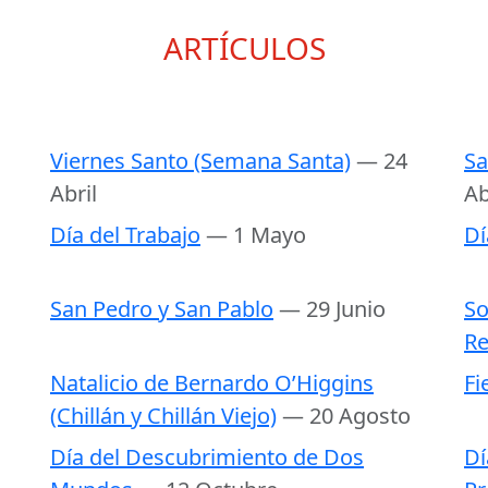
ARTÍCULOS
Viernes Santo (Semana Santa)
— 24
Sa
Abril
Ab
Día del Trabajo
— 1 Mayo
Dí
San Pedro y San Pablo
— 29 Junio
So
Re
Natalicio de Bernardo O’Higgins
Fi
(Chillán y Chillán Viejo)
— 20 Agosto
Día del Descubrimiento de Dos
Dí