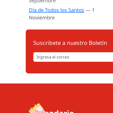
Septiembre
Día de Todos los Santos
— 1
Noviembre
Suscribete a nuestro Boletín