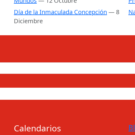
Mundos
— 12 Octubre
Pr
Día de la Inmaculada Concepción
— 8
Na
Diciembre
Calendarios
B