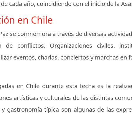
 de cada año, coincidiendo con el inicio de la A
ción en Chile
la Paz se conmemora a través de diversas activid
 de conflictos. Organizaciones civiles, inst
ar eventos, charlas, conciertos y marchas en fav
adas en Chile durante esta fecha es la realiza
es artísticas y culturales de las distintas comu
a y gastronomía típica son algunas de las exp