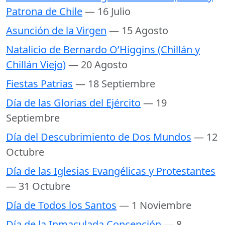
Patrona de Chile
— 16 Julio
Asunción de la Virgen
— 15 Agosto
Natalicio de Bernardo O’Higgins (Chillán y
Chillán Viejo)
— 20 Agosto
Fiestas Patrias
— 18 Septiembre
Día de las Glorias del Ejército
— 19
Septiembre
Día del Descubrimiento de Dos Mundos
— 12
Octubre
Día de las Iglesias Evangélicas y Protestantes
— 31 Octubre
Día de Todos los Santos
— 1 Noviembre
Día de la Inmaculada Concepción
— 8