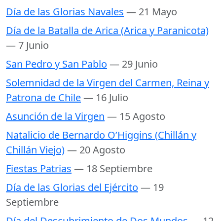
Día de las Glorias Navales
— 21 Mayo
Día de la Batalla de Arica (Arica y Paranicota)
— 7 Junio
San Pedro y San Pablo
— 29 Junio
Solemnidad de la Virgen del Carmen, Reina y
Patrona de Chile
— 16 Julio
Asunción de la Virgen
— 15 Agosto
Natalicio de Bernardo O’Higgins (Chillán y
Chillán Viejo)
— 20 Agosto
Fiestas Patrias
— 18 Septiembre
Día de las Glorias del Ejército
— 19
Septiembre
Día del Descubrimiento de Dos Mundos
— 12