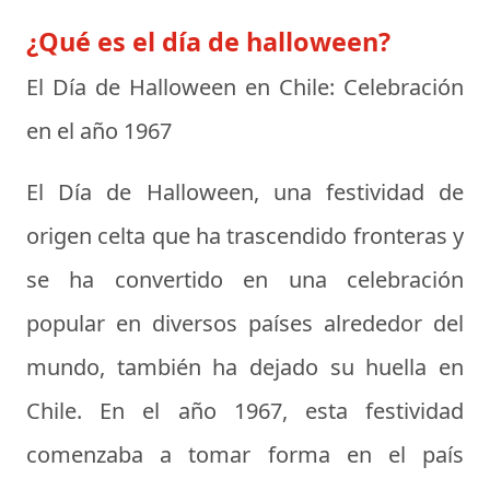
¿Qué es el día de halloween?
El Día de Halloween en Chile: Celebración
en el año 1967
El Día de Halloween, una festividad de
origen celta que ha trascendido fronteras y
se ha convertido en una celebración
popular en diversos países alrededor del
mundo, también ha dejado su huella en
Chile. En el año 1967, esta festividad
comenzaba a tomar forma en el país