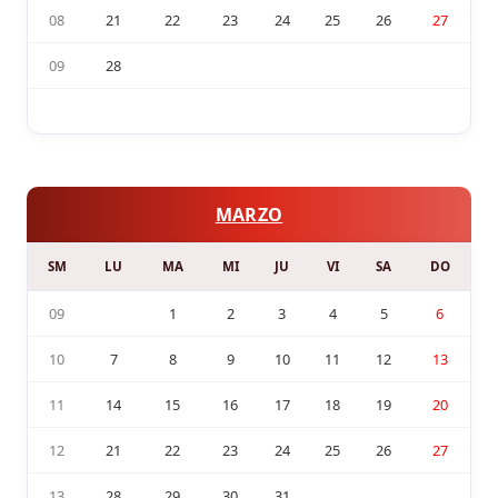
08
21
22
23
24
25
26
27
09
28
MARZO
SM
LU
MA
MI
JU
VI
SA
DO
09
1
2
3
4
5
6
10
7
8
9
10
11
12
13
11
14
15
16
17
18
19
20
12
21
22
23
24
25
26
27
13
28
29
30
31