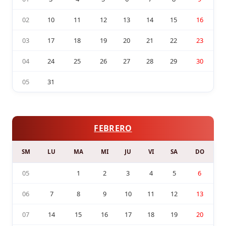
02
10
11
12
13
14
15
16
03
17
18
19
20
21
22
23
04
24
25
26
27
28
29
30
05
31
FEBRERO
SM
LU
MA
MI
JU
VI
SA
DO
05
1
2
3
4
5
6
06
7
8
9
10
11
12
13
07
14
15
16
17
18
19
20