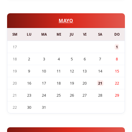
MAYO
SM
LU
MA
MI
JU
VI
SA
DO
17
1
18
2
3
4
5
6
7
8
19
9
10
11
12
13
14
15
20
16
17
18
19
20
21
22
21
23
24
25
26
27
28
29
22
30
31