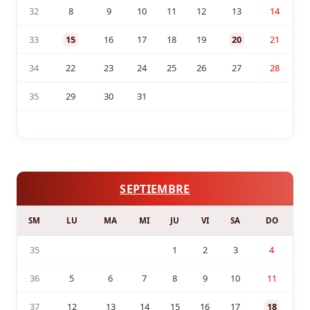
32
8
9
10
11
12
13
14
33
15
16
17
18
19
20
21
34
22
23
24
25
26
27
28
35
29
30
31
SEPTIEMBRE
SM
LU
MA
MI
JU
VI
SA
DO
35
1
2
3
4
36
5
6
7
8
9
10
11
37
12
13
14
15
16
17
18