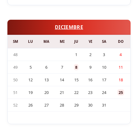
DICIEMBRE
SM
LU
MA
MI
JU
VI
SA
DO
48
1
2
3
4
49
5
6
7
8
9
10
11
50
12
13
14
15
16
17
18
51
19
20
21
22
23
24
25
52
26
27
28
29
30
31