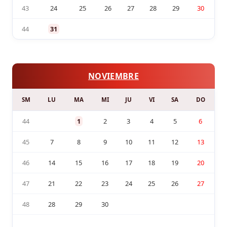
43
24
25
26
27
28
29
30
44
31
NOVIEMBRE
SM
LU
MA
MI
JU
VI
SA
DO
44
1
2
3
4
5
6
45
7
8
9
10
11
12
13
46
14
15
16
17
18
19
20
47
21
22
23
24
25
26
27
48
28
29
30