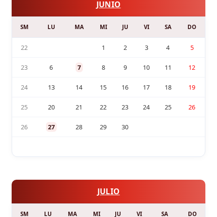
JUNIO
SM
LU
MA
MI
JU
VI
SA
DO
22
1
2
3
4
5
23
6
7
8
9
10
11
12
24
13
14
15
16
17
18
19
25
20
21
22
23
24
25
26
26
27
28
29
30
JULIO
SM
LU
MA
MI
JU
VI
SA
DO