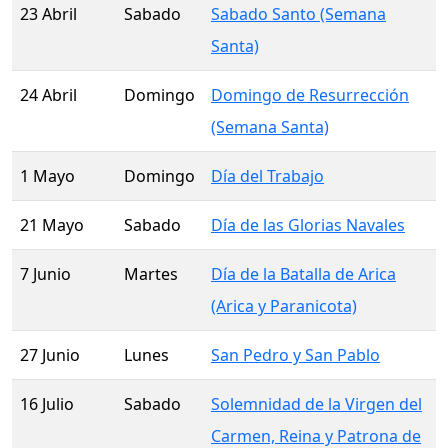
23 Abril
Sabado
Sabado Santo (Semana
Santa)
24 Abril
Domingo
Domingo de Resurrección
(Semana Santa)
1 Mayo
Domingo
Día del Trabajo
21 Mayo
Sabado
Día de las Glorias Navales
7 Junio
Martes
Día de la Batalla de Arica
(Arica y Paranicota)
27 Junio
Lunes
San Pedro y San Pablo
16 Julio
Sabado
Solemnidad de la Virgen del
Carmen, Reina y Patrona de