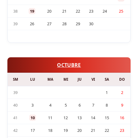
38
19
20
21
22
23
24
25
39
26
27
28
29
30
OCTUBRE
SM
LU
MA
MI
JU
VI
SA
DO
39
1
2
40
3
4
5
6
7
8
9
41
10
11
12
13
14
15
16
42
17
18
19
20
21
22
23