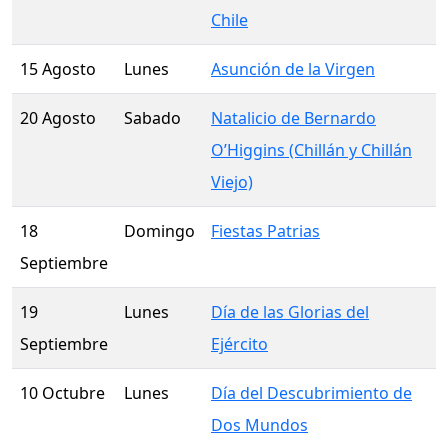
Chile
15 Agosto
Lunes
Asunción de la Virgen
20 Agosto
Sabado
Natalicio de Bernardo
O’Higgins (Chillán y Chillán
Viejo)
18
Domingo
Fiestas Patrias
Septiembre
19
Lunes
Día de las Glorias del
Septiembre
Ejército
10 Octubre
Lunes
Día del Descubrimiento de
Dos Mundos