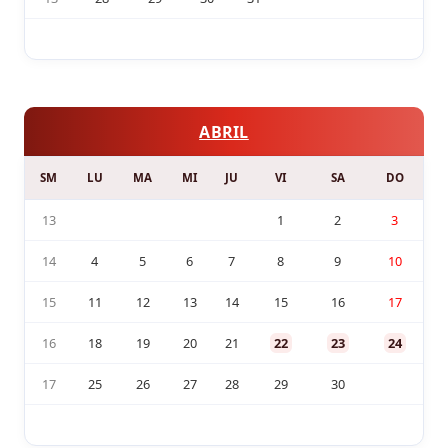
ABRIL
SM
LU
MA
MI
JU
VI
SA
DO
13
1
2
3
14
4
5
6
7
8
9
10
15
11
12
13
14
15
16
17
16
18
19
20
21
22
23
24
17
25
26
27
28
29
30