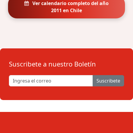
Ver calendario completo del año
2011 en Chile
Suscribete a nuestro Boletín
Suscribete