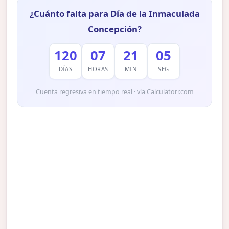
¿Cuánto falta para Día de la Inmaculada
Concepción?
120
07
21
04
DÍAS
HORAS
MIN
SEG
Cuenta regresiva en tiempo real · vía Calculatorr.com