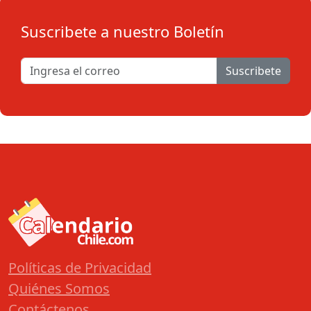
Suscribete a nuestro Boletín
Suscribete
Políticas de Privacidad
Quiénes Somos
Contáctenos