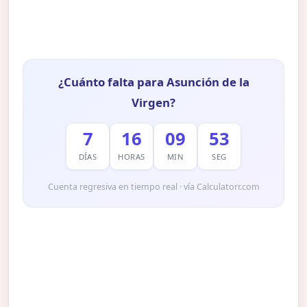
¿Cuánto falta para Asunción de la
Virgen?
7
16
09
52
DÍAS
HORAS
MIN
SEG
Cuenta regresiva en tiempo real · vía Calculatorr.com