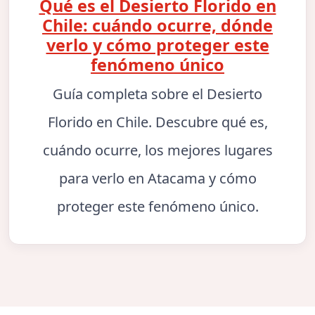
Qué es el Desierto Florido en
Chile: cuándo ocurre, dónde
verlo y cómo proteger este
fenómeno único
Guía completa sobre el Desierto
Florido en Chile. Descubre qué es,
cuándo ocurre, los mejores lugares
para verlo en Atacama y cómo
proteger este fenómeno único.