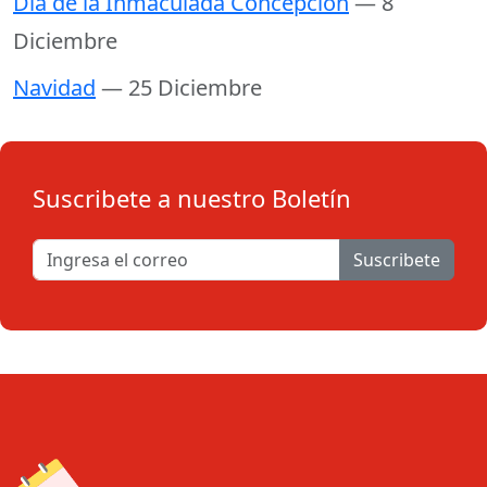
Día de la Inmaculada Concepción
— 8
Diciembre
Navidad
— 25 Diciembre
Suscribete a nuestro Boletín
Suscribete