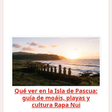
Qué ver en la Isla de Pascua:
guía de moáis, playas y
cultura Rapa Nui