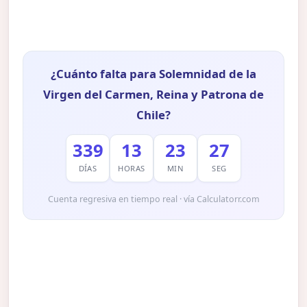
¿Cuánto falta para Solemnidad de la
Virgen del Carmen, Reina y Patrona de
Chile?
339
13
23
26
DÍAS
HORAS
MIN
SEG
Cuenta regresiva en tiempo real · vía Calculatorr.com