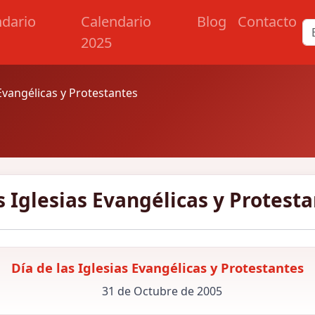
ndario
Calendario
Blog
Contacto
2025
 Evangélicas y Protestantes
s Iglesias Evangélicas y Protest
Día de las Iglesias Evangélicas y Protestantes
31 de Octubre de 2005