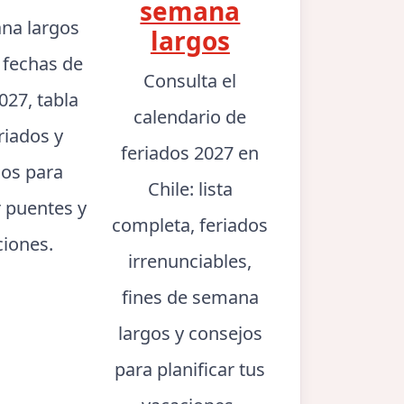
semana
na largos
largos
: fechas de
Consulta el
027, tabla
calendario de
riados y
feriados 2027 en
jos para
Chile: lista
r puentes y
completa, feriados
ciones.
irrenunciables,
fines de semana
largos y consejos
para planificar tus