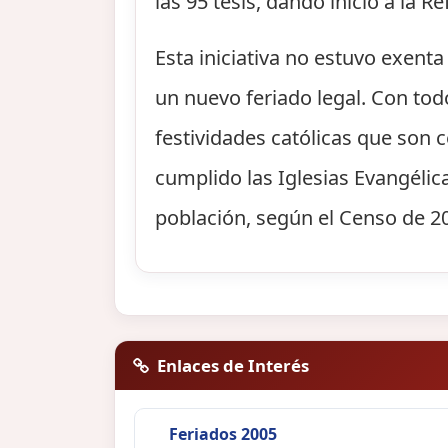
las 95 tesis, dando inicio a la 
Esta iniciativa no estuvo exent
un nuevo feriado legal. Con tod
festividades católicas que son 
cumplido las Iglesias Evangélica
población, según el Censo de 20
Enlaces de Interés
Feriados 2005