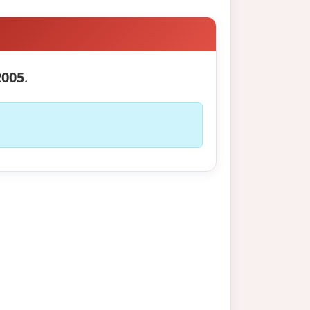
2005
.