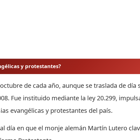
angélicas y protestantes?
e octubre de cada año, aunque se traslada de día 
008. Fue instituido mediante la ley 20.299, impul
sias evangélicas y protestantes del país.
l día en que el monje alemán Martín Lutero clav