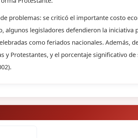
Reforma Protestante.
a de problemas: se criticó el importante costo ec
o, algunos legisladores defendieron la iniciativa
celebradas como feriados nacionales. Además, de
s y Protestantes, y el porcentaje significativo de 
02).