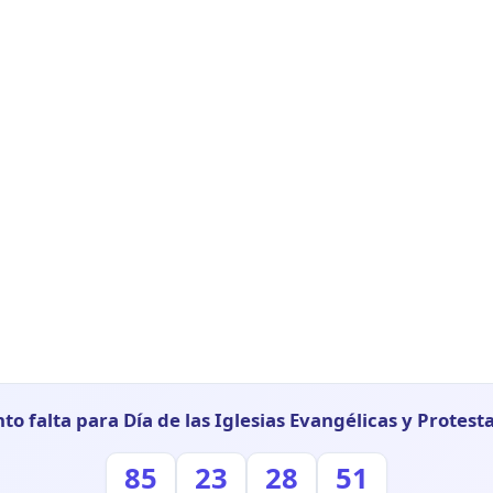
to falta para Día de las Iglesias Evangélicas y Protest
85
23
28
50