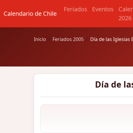
Feriados
Eventos
Cale
Calendario de Chile
2026
Inicio
Feriados 2005
Día de las Iglesias
Día de la