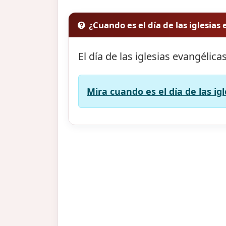
¿Cuando es el día de las iglesias
El día de las iglesias evangélica
Mira cuando es el día de las ig