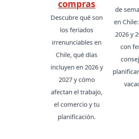
compras
de sema
Descubre qué son
en Chile
los feriados
2026 y 2
irrenunciables en
con fe
Chile, qué días
conse
incluyen en 2026 y
planifica
2027 y cómo
vaca
afectan el trabajo,
el comercio y tu
planificación.