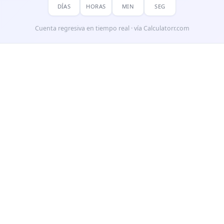
DÍAS
HORAS
MIN
SEG
Cuenta regresiva en tiempo real · vía Calculatorr.com