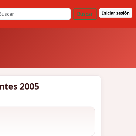
Iniciar sesión
Buscar
antes 2005