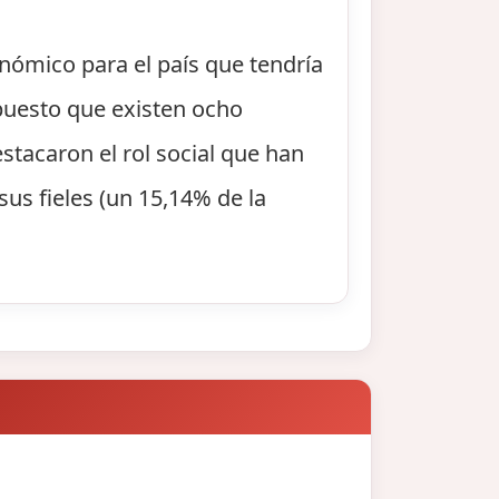
onómico para el país que tendría
 puesto que existen ocho
stacaron el rol social que han
sus fieles (un 15,14% de la