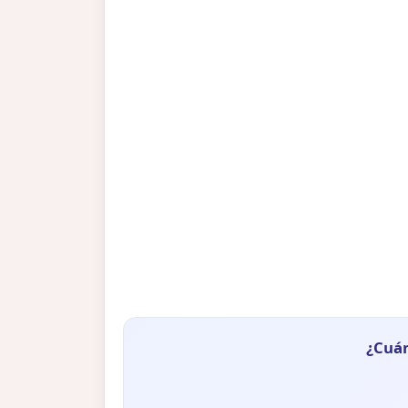
¿Cuán