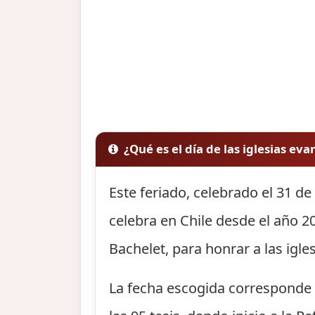
¿Qué es el día de las iglesias ev
Este feriado, celebrado el 31 d
celebra en Chile desde el año 2
Bachelet, para honrar a las igle
La fecha escogida corresponde a