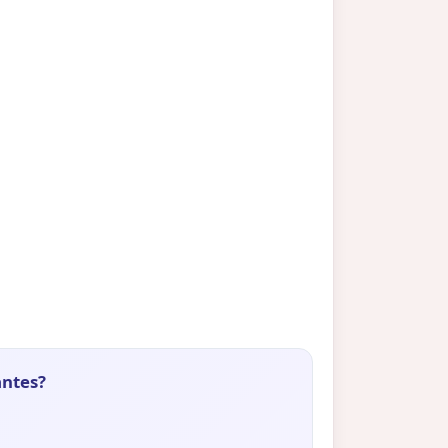
antes?