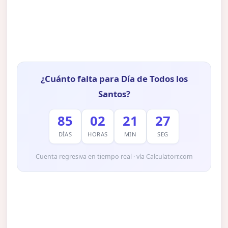
¿Cuánto falta para Día de Todos los
Santos?
85
02
21
26
DÍAS
HORAS
MIN
SEG
Cuenta regresiva en tiempo real · vía Calculatorr.com