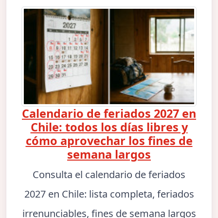
Calendario de feriados 2027 en
Chile: todos los días libres y
cómo aprovechar los fines de
semana largos
Consulta el calendario de feriados
2027 en Chile: lista completa, feriados
irrenunciables, fines de semana largos