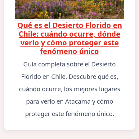
Qué es el Desierto Florido en
Chile: cuándo ocurre, dónde
verlo y cómo proteger este
fenómeno único
Guía completa sobre el Desierto
Florido en Chile. Descubre qué es,
cuándo ocurre, los mejores lugares
para verlo en Atacama y cómo
proteger este fenómeno único.