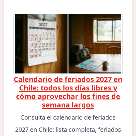
Calendario de feriados 2027 en
Chile: todos los días libres y
cómo aprovechar los fines de
semana largos
Consulta el calendario de feriados
2027 en Chile: lista completa, feriados