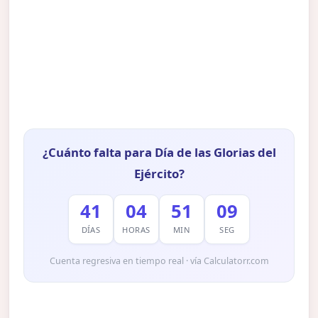
¿Cuánto falta para Día de las Glorias del
Ejército?
41
04
51
08
DÍAS
HORAS
MIN
SEG
Cuenta regresiva en tiempo real · vía Calculatorr.com