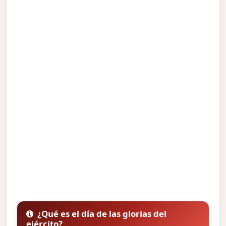
¿Qué es el día de las glorias del
ejército?