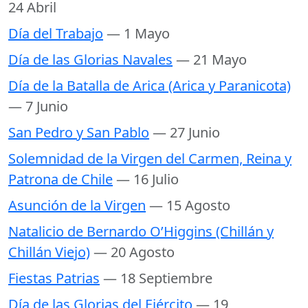
24 Abril
Día del Trabajo
— 1 Mayo
Día de las Glorias Navales
— 21 Mayo
Día de la Batalla de Arica (Arica y Paranicota)
— 7 Junio
San Pedro y San Pablo
— 27 Junio
Solemnidad de la Virgen del Carmen, Reina y
Patrona de Chile
— 16 Julio
Asunción de la Virgen
— 15 Agosto
Natalicio de Bernardo O’Higgins (Chillán y
Chillán Viejo)
— 20 Agosto
Fiestas Patrias
— 18 Septiembre
Día de las Glorias del Ejército
— 19