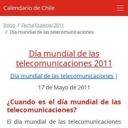
Calendario de Chile
Inicio
Fecha Especial 2011
Día mundial de las telecomunicaciones
Día mundial de las
telecomunicaciones 2011
Día mundial de las telecomunicaciones
|
17 de Mayo de 2011
¿Cuando es el día mundial de las
telecomunicaciones?
El día mundial de las telecomunicaciones