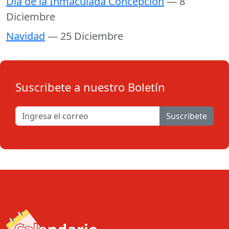
Día de la Inmaculada Concepción
— 8
Diciembre
Navidad
— 25 Diciembre
Suscribete a nuestro Boletín
Suscribete