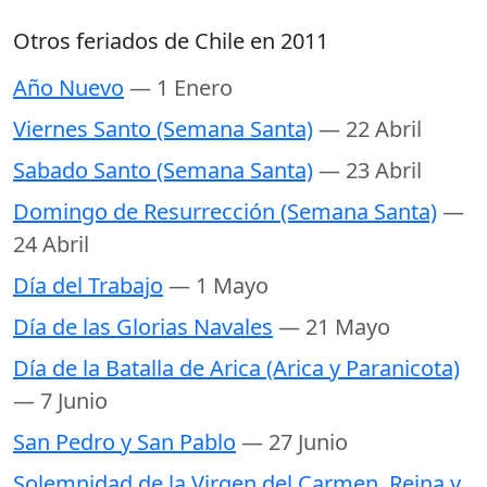
Otros feriados de Chile en 2011
Año Nuevo
— 1 Enero
Viernes Santo (Semana Santa)
— 22 Abril
Sabado Santo (Semana Santa)
— 23 Abril
Domingo de Resurrección (Semana Santa)
—
24 Abril
Día del Trabajo
— 1 Mayo
Día de las Glorias Navales
— 21 Mayo
Día de la Batalla de Arica (Arica y Paranicota)
— 7 Junio
San Pedro y San Pablo
— 27 Junio
Solemnidad de la Virgen del Carmen, Reina y