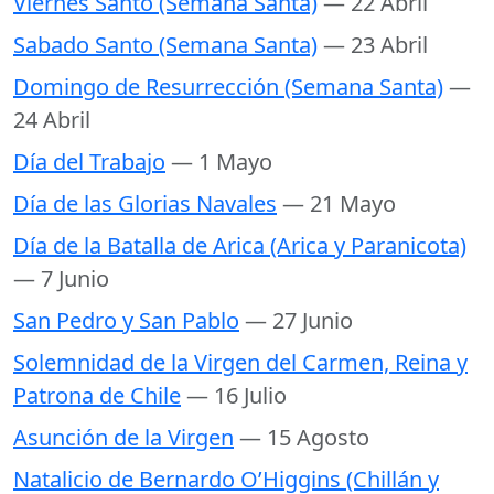
Viernes Santo (Semana Santa)
— 22 Abril
Sabado Santo (Semana Santa)
— 23 Abril
Domingo de Resurrección (Semana Santa)
—
24 Abril
Día del Trabajo
— 1 Mayo
Día de las Glorias Navales
— 21 Mayo
Día de la Batalla de Arica (Arica y Paranicota)
— 7 Junio
San Pedro y San Pablo
— 27 Junio
Solemnidad de la Virgen del Carmen, Reina y
Patrona de Chile
— 16 Julio
Asunción de la Virgen
— 15 Agosto
Natalicio de Bernardo O’Higgins (Chillán y