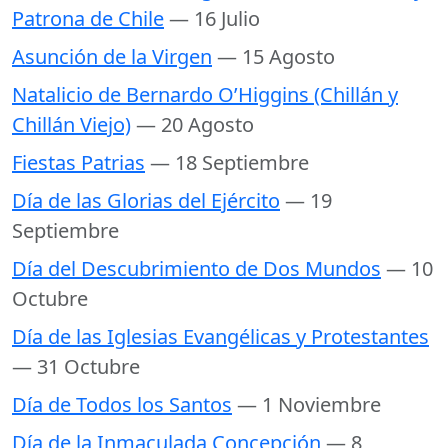
Patrona de Chile
— 16 Julio
Asunción de la Virgen
— 15 Agosto
Natalicio de Bernardo O’Higgins (Chillán y
Chillán Viejo)
— 20 Agosto
Fiestas Patrias
— 18 Septiembre
Día de las Glorias del Ejército
— 19
Septiembre
Día del Descubrimiento de Dos Mundos
— 10
Octubre
Día de las Iglesias Evangélicas y Protestantes
— 31 Octubre
Día de Todos los Santos
— 1 Noviembre
Día de la Inmaculada Concepción
— 8