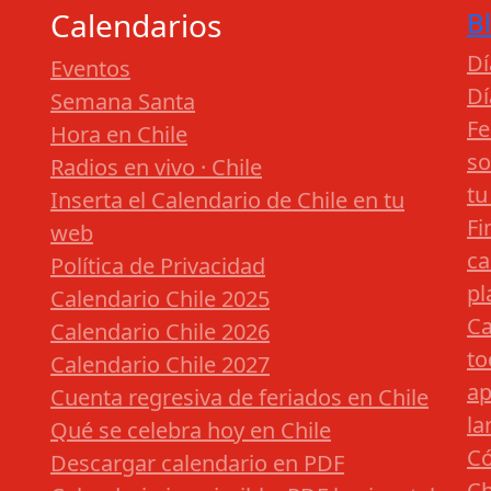
Calendarios
B
Dí
Eventos
Dí
Semana Santa
Fe
Hora en Chile
so
Radios en vivo · Chile
tu
Inserta el Calendario de Chile en tu
Fi
web
ca
Política de Privacidad
pl
Calendario Chile 2025
Ca
Calendario Chile 2026
to
Calendario Chile 2027
ap
Cuenta regresiva de feriados en Chile
la
Qué se celebra hoy en Chile
Có
Descargar calendario en PDF
Ch