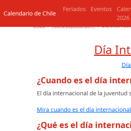
Feriados
Eventos
Cale
Calendario de Chile
2026
Inicio
Fecha Especial 2011
Día Internaci
Día In
Día
¿Cuando es el día inter
El día internacional de la juventud 
Mira cuando es el día internacional
¿Qué es el día internac