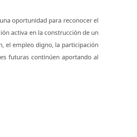
 una oportunidad para reconocer el
ción activa en la construcción de un
n, el empleo digno, la participación
nes futuras continúen aportando al