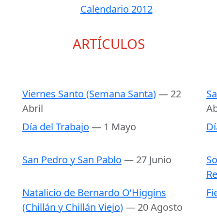
Calendario 2012
ARTÍCULOS
Viernes Santo (Semana Santa)
— 22
Sa
Abril
Ab
Día del Trabajo
— 1 Mayo
Dí
San Pedro y San Pablo
— 27 Junio
So
Re
Natalicio de Bernardo O’Higgins
Fi
(Chillán y Chillán Viejo)
— 20 Agosto