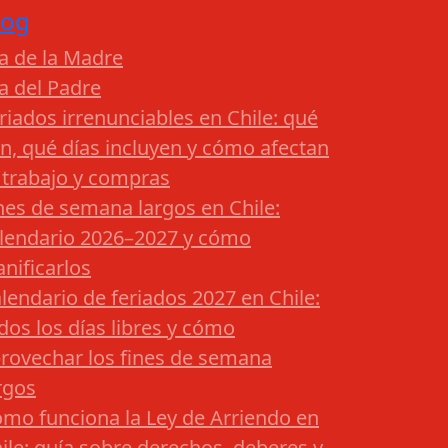
log
a de la Madre
a del Padre
riados irrenunciables en Chile: qué
n, qué días incluyen y cómo afectan
 trabajo y compras
nes de semana largos en Chile:
lendario 2026–2027 y cómo
anificarlos
lendario de feriados 2027 en Chile:
dos los días libres y cómo
rovechar los fines de semana
rgos
mo funciona la Ley de Arriendo en
ile: guía sobre derechos, deberes y