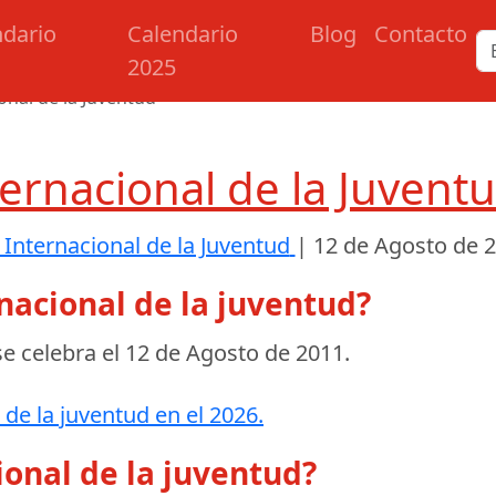
ndario
Calendario
Blog
Contacto
2025
onal de la Juventud
ternacional de la Juvent
 Internacional de la Juventud
|
12 de Agosto de 
nacional de la juventud?
se celebra el
12 de Agosto de 2011
.
 de la juventud en el 2026.
ional de la juventud?