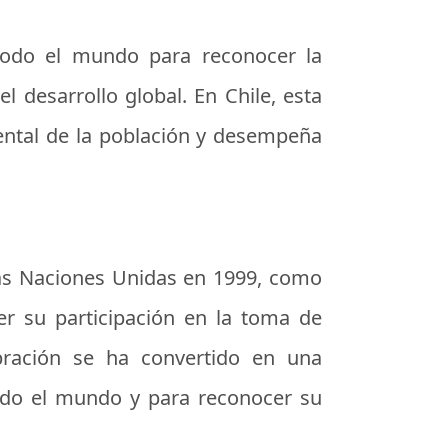
 todo el mundo para reconocer la
l desarrollo global. En Chile, esta
mental de la población y desempeña
las Naciones Unidas en 1999, como
r su participación en la toma de
ebración se ha convertido en una
todo el mundo y para reconocer su