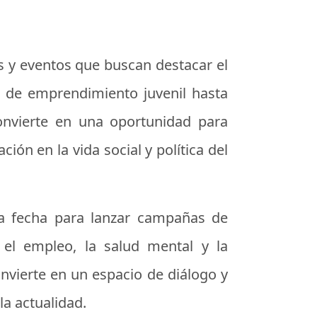
es y eventos que buscan destacar el
as de emprendimiento juvenil hasta
convierte en una oportunidad para
ción en la vida social y política del
a fecha para lanzar campañas de
 el empleo, la salud mental y la
onvierte en un espacio de diálogo y
la actualidad.