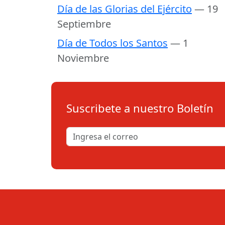
Día de las Glorias del Ejército
— 19
Septiembre
Día de Todos los Santos
— 1
Noviembre
Suscribete a nuestro Boletín