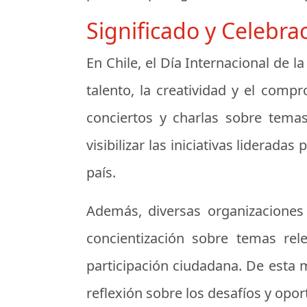
Significado y Celebra
En Chile, el Día Internacional de 
talento, la creatividad y el comp
conciertos y charlas sobre temas
visibilizar las iniciativas liderada
país.
Además, diversas organizacione
concientización sobre temas rel
participación ciudadana. De esta m
reflexión sobre los desafíos y opor