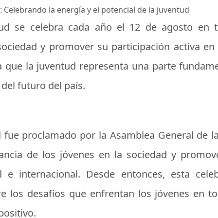
e: Celebrando la energía y el potencial de la juventud
ntud se celebra cada año el 12 de agosto en
ociedad y promover su participación activa en e
ya que la juventud representa una parte funda
del futuro del país.
tud fue proclamado por la Asamblea General de 
ancia de los jóvenes en la sociedad y promove
nal e internacional. Desde entonces, esta cel
re los desafíos que enfrentan los jóvenes en 
ositivo.