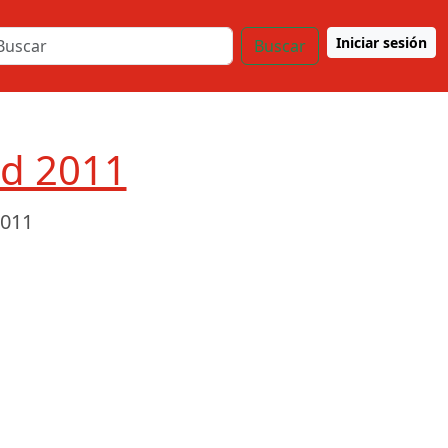
Iniciar sesión
Buscar
ud 2011
2011