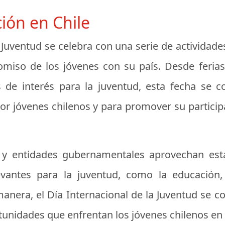
ción en Chile
la Juventud se celebra con una serie de actividad
romiso de los jóvenes con su país. Desde feri
 de interés para la juventud, esta fecha se 
s por jóvenes chilenos y para promover su participa
s y entidades gubernamentales aprovechan est
evantes para la juventud, como la educación,
anera, el Día Internacional de la Juventud se c
tunidades que enfrentan los jóvenes chilenos en 