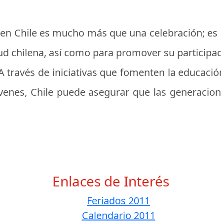
ud en Chile es mucho más que una celebración; es
ntud chilena, así como para promover su participa
A través de iniciativas que fomenten la educació
óvenes, Chile puede asegurar que las generacio
Enlaces de Interés
Feriados 2011
Calendario 2011