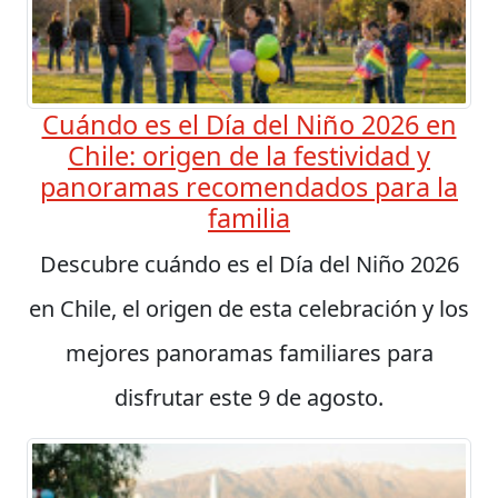
Cuándo es el Día del Niño 2026 en
Chile: origen de la festividad y
panoramas recomendados para la
familia
Descubre cuándo es el Día del Niño 2026
en Chile, el origen de esta celebración y los
mejores panoramas familiares para
disfrutar este 9 de agosto.