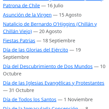
Patrona de Chile
— 16 Julio
Asunción de la Virgen
— 15 Agosto
Natalicio de Bernardo O’Higgins (Chillán y
Chillán Viejo)
— 20 Agosto
Fiestas Patrias
— 18 Septiembre
Día de las Glorias del Ejército
— 19
Septiembre
Día del Descubrimiento de Dos Mundos
— 10
Octubre
Día de las Iglesias Evangélicas y Protestantes
— 31 Octubre
Día de Todos los Santos
— 1 Noviembre
Día de la Inmaculada Concepción
— 8