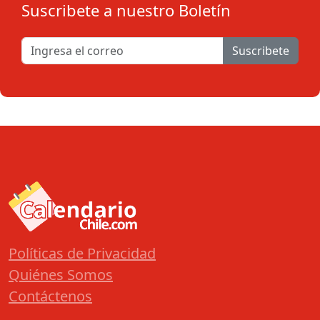
Suscribete a nuestro Boletín
Suscribete
Políticas de Privacidad
Quiénes Somos
Contáctenos