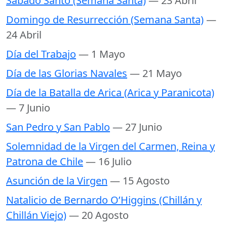
Sabado Santo (Semana Santa)
— 23 Abril
Domingo de Resurrección (Semana Santa)
—
24 Abril
Día del Trabajo
— 1 Mayo
Día de las Glorias Navales
— 21 Mayo
Día de la Batalla de Arica (Arica y Paranicota)
— 7 Junio
San Pedro y San Pablo
— 27 Junio
Solemnidad de la Virgen del Carmen, Reina y
Patrona de Chile
— 16 Julio
Asunción de la Virgen
— 15 Agosto
Natalicio de Bernardo O’Higgins (Chillán y
Chillán Viejo)
— 20 Agosto