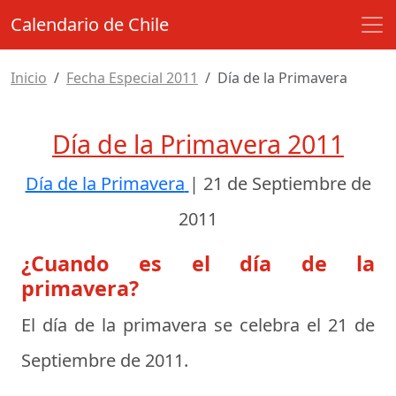
Calendario de Chile
Inicio
Fecha Especial 2011
Día de la Primavera
Día de la Primavera 2011
Día de la Primavera
|
21 de Septiembre de
2011
¿Cuando es el día de la
primavera?
El día de la primavera se celebra el
21 de
Septiembre de 2011
.