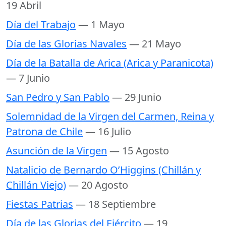
19 Abril
Día del Trabajo
— 1 Mayo
Día de las Glorias Navales
— 21 Mayo
Día de la Batalla de Arica (Arica y Paranicota)
— 7 Junio
San Pedro y San Pablo
— 29 Junio
Solemnidad de la Virgen del Carmen, Reina y
Patrona de Chile
— 16 Julio
Asunción de la Virgen
— 15 Agosto
Natalicio de Bernardo O’Higgins (Chillán y
Chillán Viejo)
— 20 Agosto
Fiestas Patrias
— 18 Septiembre
Día de las Glorias del Ejército
— 19