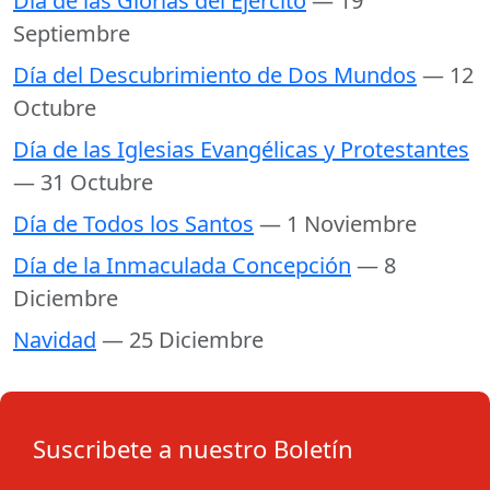
Día de las Glorias del Ejército
— 19
Septiembre
Día del Descubrimiento de Dos Mundos
— 12
Octubre
Día de las Iglesias Evangélicas y Protestantes
— 31 Octubre
Día de Todos los Santos
— 1 Noviembre
Día de la Inmaculada Concepción
— 8
Diciembre
Navidad
— 25 Diciembre
Suscribete a nuestro Boletín