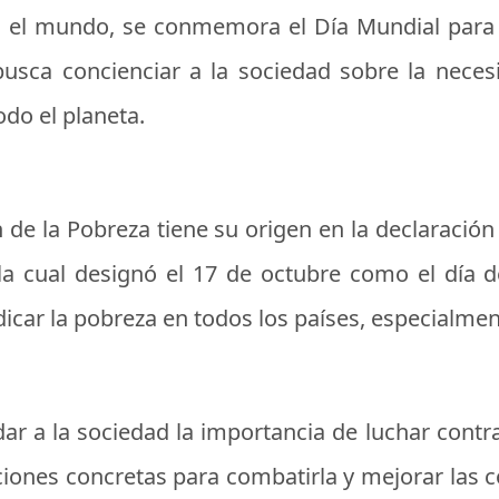
o el mundo, se conmemora el Día Mundial para 
sca concienciar a la sociedad sobre la neces
odo el planeta.
n de la Pobreza tiene su origen en la declaració
a cual designó el 17 de octubre como el día de
dicar la pobreza en todos los países, especialmen
 a la sociedad la importancia de luchar contr
ones concretas para combatirla y mejorar las c