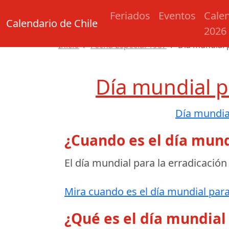
Feriados
Eventos
Cale
Calendario de Chile
2026
Inicio
Fecha Especial 1987
Día mundial p
Día mundial p
Día mundial
¿Cuando es el día mund
El día mundial para la erradicación
Mira cuando es el día mundial para 
¿Qué es el día mundial 