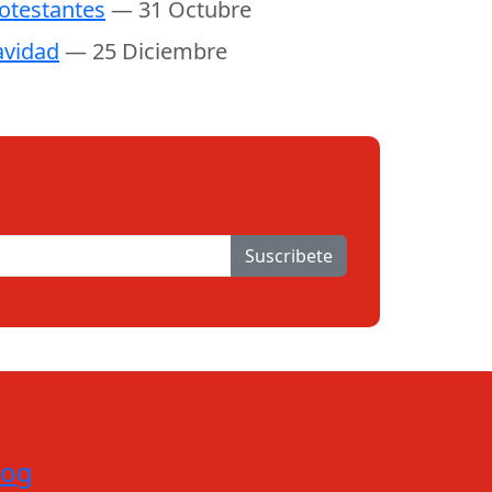
otestantes
— 31 Octubre
vidad
— 25 Diciembre
Suscribete
log