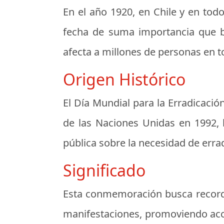
En el año 1920, en Chile y en tod
fecha de suma importancia que bu
afecta a millones de personas en t
Origen Histórico
El Día Mundial para la Erradicació
de las Naciones Unidas en 1992, l
pública sobre la necesidad de erra
Significado
Esta conmemoración busca recordar
manifestaciones, promoviendo acci