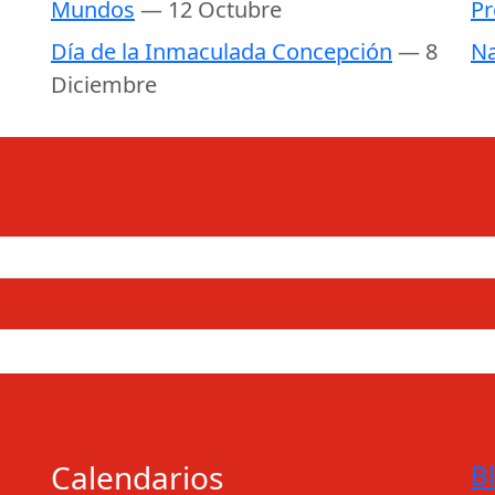
Mundos
— 12 Octubre
Pr
Día de la Inmaculada Concepción
— 8
Na
Diciembre
Calendarios
B