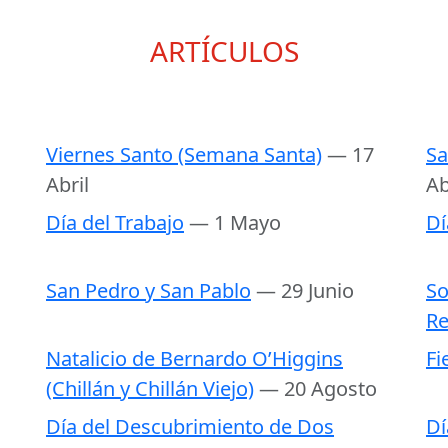
ARTÍCULOS
Viernes Santo (Semana Santa)
— 17
Sa
Abril
Ab
Día del Trabajo
— 1 Mayo
Dí
San Pedro y San Pablo
— 29 Junio
So
Re
Natalicio de Bernardo O’Higgins
Fi
(Chillán y Chillán Viejo)
— 20 Agosto
Día del Descubrimiento de Dos
Dí