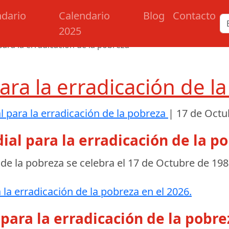
ndario
Calendario
Blog
Contacto
2025
ara la erradicación de la pobreza
ara la erradicación de l
 para la erradicación de la pobreza
|
17 de Octu
ial para la erradicación de la p
 de la pobreza se celebra el
17 de Octubre de 19
la erradicación de la pobreza en el 2026.
para la erradicación de la pobre