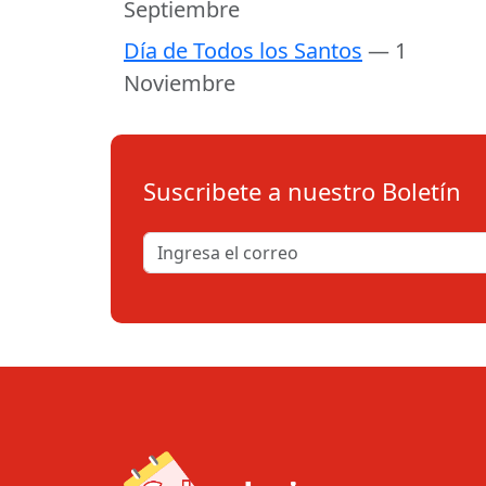
Septiembre
Día de Todos los Santos
— 1
Noviembre
Suscribete a nuestro Boletín