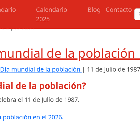
ndario
Calendario
Blog
Contacto
2025
de la población
mundial de la población
Día mundial de la población
|
11 de Julio de 198
ial de la población?
elebra el
11 de Julio de 1987
.
a población en el 2026.