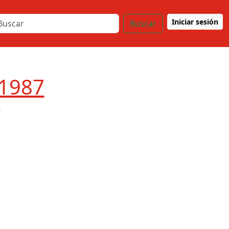
Iniciar sesión
Buscar
 1987
7