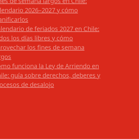
nes de semana largos en Chile:
lendario 2026–2027 y cómo
anificarlos
lendario de feriados 2027 en Chile:
dos los días libres y cómo
rovechar los fines de semana
rgos
mo funciona la Ley de Arriendo en
ile: guía sobre derechos, deberes y
ocesos de desalojo