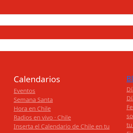
Calendarios
B
Dí
Eventos
Dí
Semana Santa
Fe
Hora en Chile
so
Radios en vivo · Chile
tu
Inserta el Calendario de Chile en tu