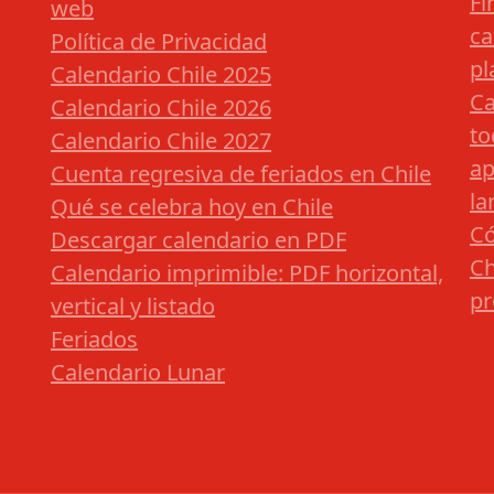
Fi
web
ca
Política de Privacidad
pl
Calendario Chile 2025
Ca
Calendario Chile 2026
to
Calendario Chile 2027
ap
Cuenta regresiva de feriados en Chile
la
Qué se celebra hoy en Chile
Có
Descargar calendario en PDF
Ch
Calendario imprimible: PDF horizontal,
pr
vertical y listado
Feriados
Calendario Lunar