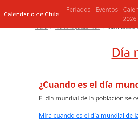
Feriados
Eventos
Cale
Calendario de Chile
2026
Inicio
Fecha Especial 1987
Día mundial 
Día 
¿Cuando es el día mund
El día mundial de la población se c
Mira cuando es el día mundial de l