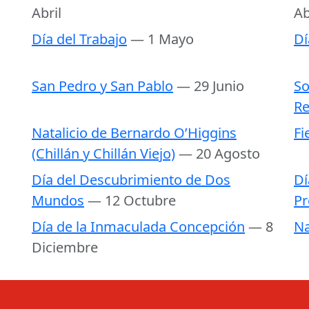
Abril
Ab
Día del Trabajo
— 1 Mayo
Dí
San Pedro y San Pablo
— 29 Junio
So
Re
Natalicio de Bernardo O’Higgins
Fi
(Chillán y Chillán Viejo)
— 20 Agosto
Día del Descubrimiento de Dos
Dí
Mundos
— 12 Octubre
Pr
Día de la Inmaculada Concepción
— 8
Na
Diciembre