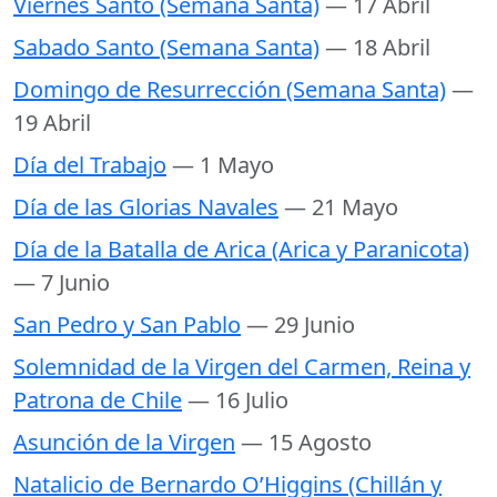
Viernes Santo (Semana Santa)
— 17 Abril
Sabado Santo (Semana Santa)
— 18 Abril
Domingo de Resurrección (Semana Santa)
—
19 Abril
Día del Trabajo
— 1 Mayo
Día de las Glorias Navales
— 21 Mayo
Día de la Batalla de Arica (Arica y Paranicota)
— 7 Junio
San Pedro y San Pablo
— 29 Junio
Solemnidad de la Virgen del Carmen, Reina y
Patrona de Chile
— 16 Julio
Asunción de la Virgen
— 15 Agosto
Natalicio de Bernardo O’Higgins (Chillán y