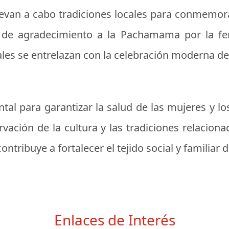
levan a cabo tradiciones locales para conmemora
 de agradecimiento a la Pachamama por la fert
les se entrelazan con la celebración moderna de l
tal para garantizar la salud de las mujeres y l
rvación de la cultura y las tradiciones relacion
ntribuye a fortalecer el tejido social y familiar 
Enlaces de Interés