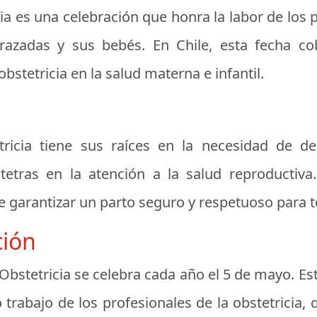
cia es una celebración que honra la labor de los
azadas y sus bebés. En Chile, esta fecha cob
bstetricia en la salud materna e infantil.
etricia tiene sus raíces en la necesidad de d
tras en la atención a la salud reproductiva.
e garantizar un parto seguro y respetuoso para 
ción
a Obstetricia se celebra cada año el 5 de mayo. 
rabajo de los profesionales de la obstetricia, 