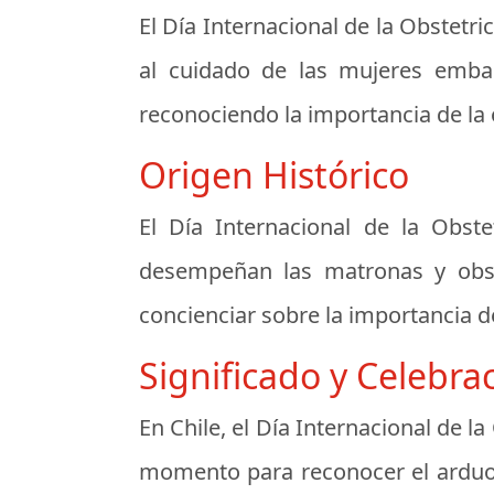
El Día Internacional de la Obstetri
al cuidado de las mujeres embar
reconociendo la importancia de la o
Origen Histórico
El Día Internacional de la Obst
desempeñan las matronas y obste
concienciar sobre la importancia d
Significado y Celebra
En Chile, el Día Internacional de l
momento para reconocer el arduo t