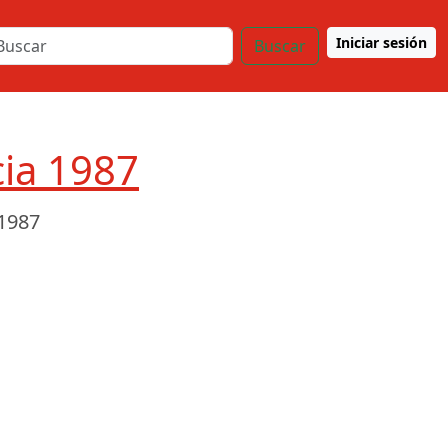
Iniciar sesión
Buscar
cia 1987
 1987