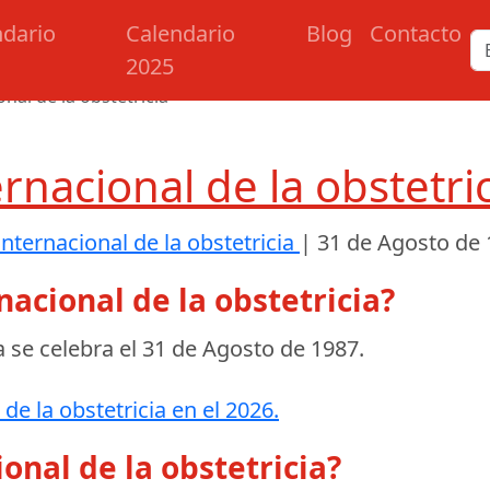
ndario
Calendario
Blog
Contacto
2025
onal de la obstetricia
ernacional de la obstetri
internacional de la obstetricia
|
31 de Agosto de
nacional de la obstetricia?
a se celebra el
31 de Agosto de 1987
.
de la obstetricia en el 2026.
ional de la obstetricia?