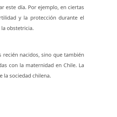
r este día. Por ejemplo, en ciertas
ilidad y la protección durante el
a obstetricia.
os recién nacidos, sino que también
adas con la maternidad en Chile. La
de la sociedad chilena.