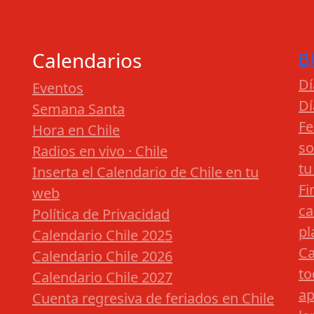
Calendarios
B
Dí
Eventos
Dí
Semana Santa
Fe
Hora en Chile
so
Radios en vivo · Chile
tu
Inserta el Calendario de Chile en tu
Fi
web
ca
Política de Privacidad
pl
Calendario Chile 2025
Ca
Calendario Chile 2026
to
Calendario Chile 2027
ap
Cuenta regresiva de feriados en Chile