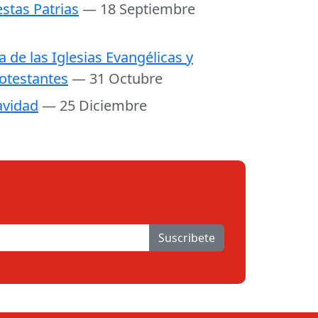
estas Patrias
— 18 Septiembre
a de las Iglesias Evangélicas y
otestantes
— 31 Octubre
vidad
— 25 Diciembre
Suscribete