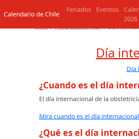
Feriados
Eventos
Cale
Calendario de Chile
2026
Inicio
Fecha Especial 1987
Día internaci
Día int
Día 
¿Cuando es el día inter
El día internacional de la obstetrici
Mira cuando es el día internacional 
¿Qué es el día internac