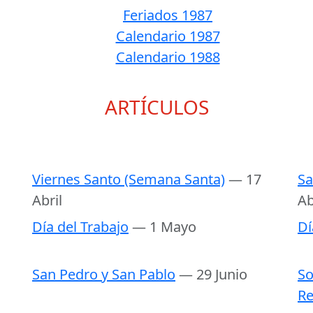
Feriados 1987
Calendario 1987
Calendario 1988
ARTÍCULOS
Viernes Santo (Semana Santa)
— 17
Sa
Abril
Ab
Día del Trabajo
— 1 Mayo
Dí
San Pedro y San Pablo
— 29 Junio
So
Re