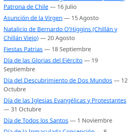
Patrona de Chile
— 16 Julio
Asunción de la Virgen
— 15 Agosto
Natalicio de Bernardo O’Higgins (Chillán y
Chillán Viejo)
— 20 Agosto
Fiestas Patrias
— 18 Septiembre
Día de las Glorias del Ejército
— 19
Septiembre
Día del Descubrimiento de Dos Mundos
— 12
Octubre
Día de las Iglesias Evangélicas y Protestantes
— 31 Octubre
Día de Todos los Santos
— 1 Noviembre
Día de la Inmaculada Concepción
— 8