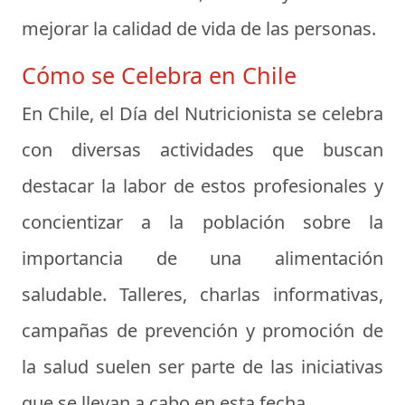
mejorar la calidad de vida de las personas.
Cómo se Celebra en Chile
En Chile, el Día del Nutricionista se celebra
con diversas actividades que buscan
destacar la labor de estos profesionales y
concientizar a la población sobre la
importancia de una alimentación
saludable. Talleres, charlas informativas,
campañas de prevención y promoción de
la salud suelen ser parte de las iniciativas
que se llevan a cabo en esta fecha.