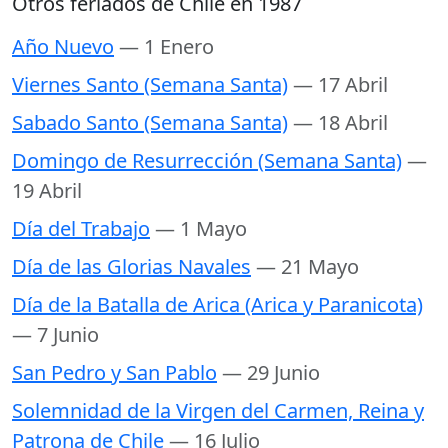
Otros feriados de Chile en 1987
Año Nuevo
— 1 Enero
Viernes Santo (Semana Santa)
— 17 Abril
Sabado Santo (Semana Santa)
— 18 Abril
Domingo de Resurrección (Semana Santa)
—
19 Abril
Día del Trabajo
— 1 Mayo
Día de las Glorias Navales
— 21 Mayo
Día de la Batalla de Arica (Arica y Paranicota)
— 7 Junio
San Pedro y San Pablo
— 29 Junio
Solemnidad de la Virgen del Carmen, Reina y
Patrona de Chile
— 16 Julio