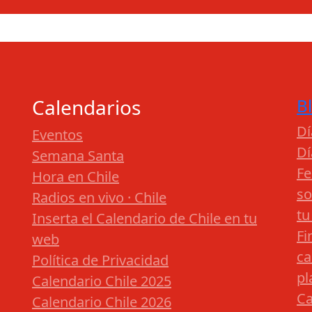
Calendarios
B
Dí
Eventos
Dí
Semana Santa
Fe
Hora en Chile
so
Radios en vivo · Chile
tu
Inserta el Calendario de Chile en tu
Fi
web
ca
Política de Privacidad
pl
Calendario Chile 2025
Ca
Calendario Chile 2026