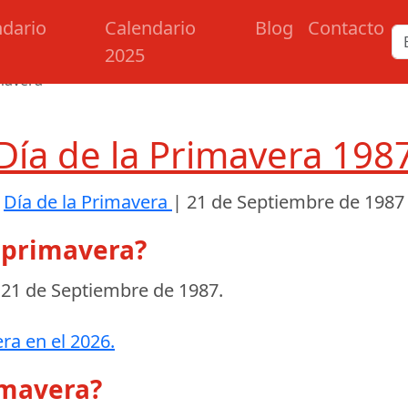
ndario
Calendario
Blog
Contacto
2025
imavera
Día de la Primavera 198
Día de la Primavera
|
21 de Septiembre de 1987
a primavera?
l
21 de Septiembre de 1987
.
ra en el 2026.
imavera?