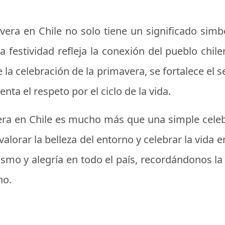
avera en Chile no solo tiene un significado sim
a festividad refleja la conexión del pueblo chilen
de la celebración de la primavera, se fortalece e
nta el respeto por el ciclo de la vida.
vera en Chile es mucho más que una simple cel
valorar la belleza del entorno y celebrar la vida 
iasmo y alegría en todo el país, recordándonos la
no.