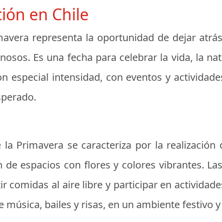
ción en Chile
mavera representa la oportunidad de dejar atrás 
nosos. Es una fecha para celebrar la vida, la nat
con especial intensidad, con eventos y actividad
perado.
 la Primavera se caracteriza por la realización 
n de espacios con flores y colores vibrantes. L
r comidas al aire libre y participar en actividade
e música, bailes y risas, en un ambiente festivo y