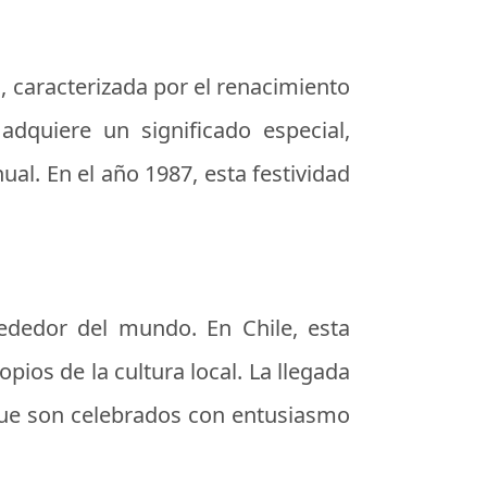
o, caracterizada por el renacimiento
 adquiere un significado especial,
ual. En el año 1987, esta festividad
lrededor del mundo. En Chile, esta
ios de la cultura local. La llegada
 que son celebrados con entusiasmo