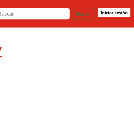
Iniciar sesión
Buscar
7