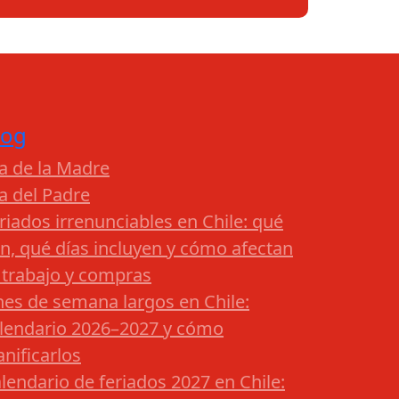
log
a de la Madre
a del Padre
riados irrenunciables en Chile: qué
n, qué días incluyen y cómo afectan
 trabajo y compras
nes de semana largos en Chile:
lendario 2026–2027 y cómo
anificarlos
lendario de feriados 2027 en Chile: