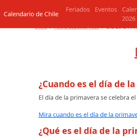
Feriados
Eventos
Cale
Calendario de Chile
2026
Inicio
Fecha Especial 1987
Día de la Pr
¿Cuando es el día de l
El día de la primavera se celebra e
Mira cuando es el día de la primave
¿Qué es el día de la pr