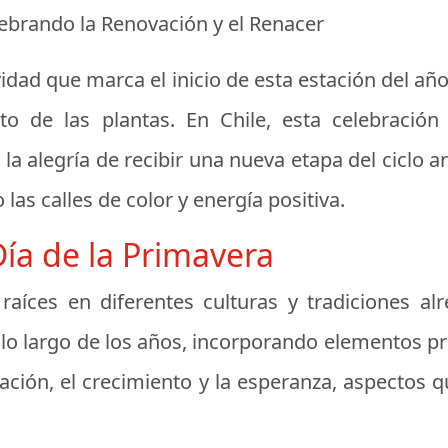
elebrando la Renovación y el Renacer
vidad que marca el inicio de esta estación del añ
to de las plantas. En Chile, esta celebración
la alegría de recibir una nueva etapa del ciclo an
 las calles de color y energía positiva.
Día de la Primavera
raíces en diferentes culturas y tradiciones a
lo largo de los años, incorporando elementos prop
vación, el crecimiento y la esperanza, aspectos