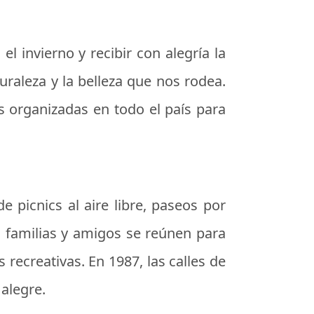
el invierno y recibir con alegría la
uraleza y la belleza que nos rodea.
es organizadas en todo el país para
de picnics al aire libre, paseos por
as familias y amigos se reúnen para
s recreativas. En 1987, las calles de
 alegre.