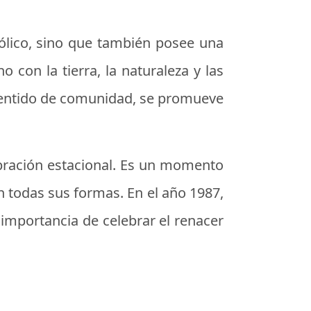
bólico, sino que también posee una
o con la tierra, la naturaleza y las
l sentido de comunidad, se promueve
ebración estacional. Es un momento
en todas sus formas. En el año 1987,
 importancia de celebrar el renacer