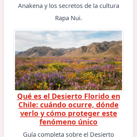
Anakena y los secretos de la cultura
Rapa Nui.
Qué es el Desierto Florido en
Chile: cuándo ocurre, dónde
verlo y cómo proteger este
fenómeno único
Guía completa sobre el Desierto