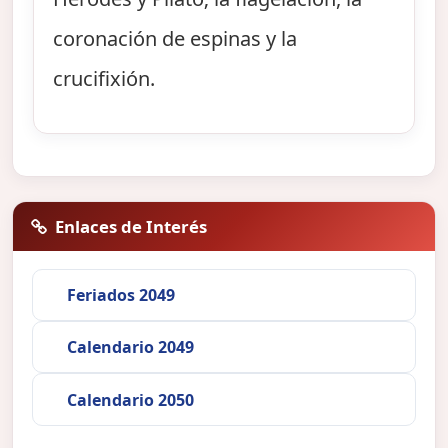
coronación de espinas y la
crucifixión.
Enlaces de Interés
Feriados 2049
Calendario 2049
Calendario 2050