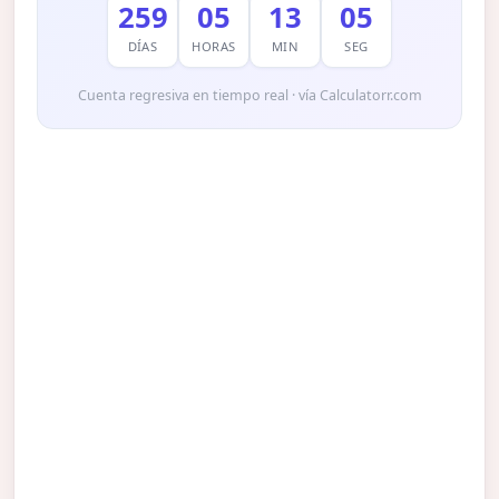
259
05
13
04
DÍAS
HORAS
MIN
SEG
Cuenta regresiva en tiempo real · vía Calculatorr.com