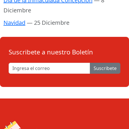
Día de la Inmaculada Concepción
— 8
Diciembre
Navidad
— 25 Diciembre
Suscribete a nuestro Boletín
Suscribete