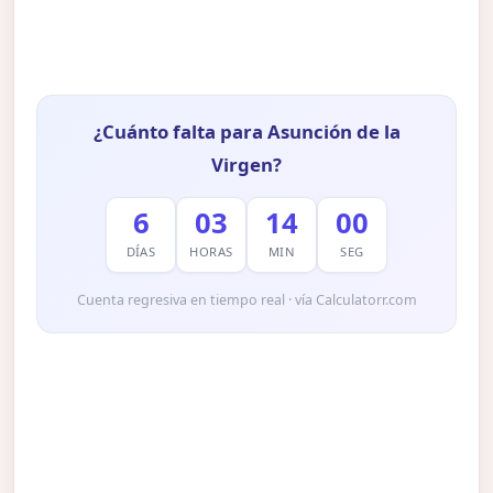
¿Cuánto falta para Asunción de la
Virgen?
6
03
13
59
DÍAS
HORAS
MIN
SEG
Cuenta regresiva en tiempo real · vía Calculatorr.com