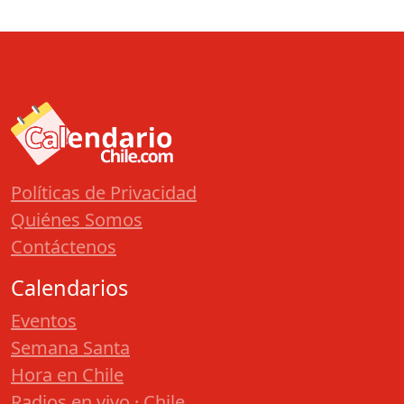
Políticas de Privacidad
Quiénes Somos
Contáctenos
Calendarios
Eventos
Semana Santa
Hora en Chile
Radios en vivo · Chile