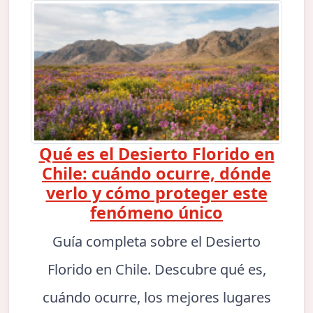
Qué es el Desierto Florido en
Chile: cuándo ocurre, dónde
verlo y cómo proteger este
fenómeno único
Guía completa sobre el Desierto
Florido en Chile. Descubre qué es,
cuándo ocurre, los mejores lugares