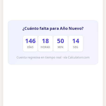
¿Cuánto falta para Año Nuevo?
146
18
50
13
DÍAS
HORAS
MIN
SEG
Cuenta regresiva en tiempo real · vía Calculatorr.com