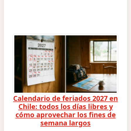
Calendario de feriados 2027 en
Chile: todos los días libres y
cómo aprovechar los fines de
semana largos