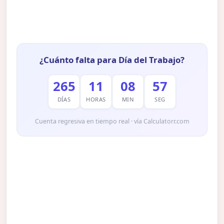
¿Cuánto falta para Día del Trabajo?
265
11
08
56
DÍAS
HORAS
MIN
SEG
Cuenta regresiva en tiempo real · vía Calculatorr.com