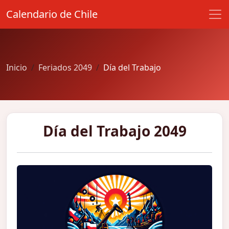
Calendario de Chile
Inicio
Feriados 2049
Día del Trabajo
Día del Trabajo 2049