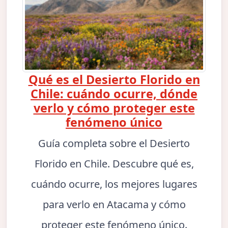
Qué es el Desierto Florido en
Chile: cuándo ocurre, dónde
verlo y cómo proteger este
fenómeno único
Guía completa sobre el Desierto
Florido en Chile. Descubre qué es,
cuándo ocurre, los mejores lugares
para verlo en Atacama y cómo
proteger este fenómeno único.