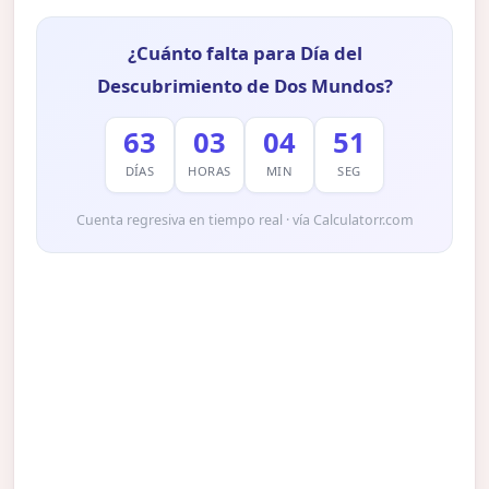
¿Cuánto falta para Día del
Descubrimiento de Dos Mundos?
63
03
04
50
DÍAS
HORAS
MIN
SEG
Cuenta regresiva en tiempo real · vía Calculatorr.com