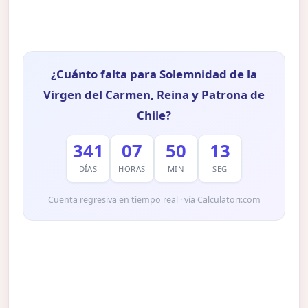
¿Cuánto falta para Solemnidad de la
Virgen del Carmen, Reina y Patrona de
Chile?
341
07
50
12
DÍAS
HORAS
MIN
SEG
Cuenta regresiva en tiempo real · vía Calculatorr.com