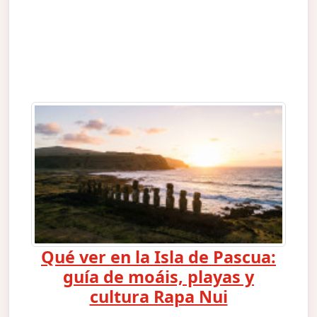
Qué ver en la Isla de Pascua:
guía de moáis, playas y
cultura Rapa Nui