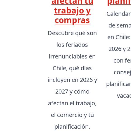
afectan tu
planif
trabajo y
Calendar
compras
de sema
Descubre qué son
en Chile
los feriados
2026 y 2
irrenunciables en
con fe
Chile, qué días
conse
incluyen en 2026 y
planifica
2027 y cómo
vaca
afectan el trabajo,
el comercio y tu
planificación.