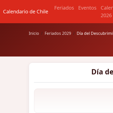
Feriados
Eventos
Cale
Calendario de Chile
2026
Inicio
Feriados 2029
Día del Descubrim
Día d