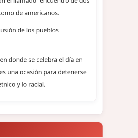
con el llamado “encuentro de dos
 como de americanos.
fusión de los pueblos
en donde se celebra el día en
" es una ocasión para detenerse
nico y lo racial.