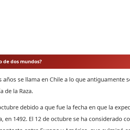
to de dos mundos?
 años se llama en Chile a lo que antiguamente s
a de la Raza.
ctubre debido a que fue la fecha en que la exped
na, en 1492. El 12 de octubre se ha considerado