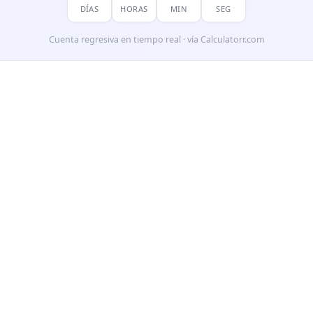
DÍAS
HORAS
MIN
SEG
Cuenta regresiva en tiempo real · vía Calculatorr.com