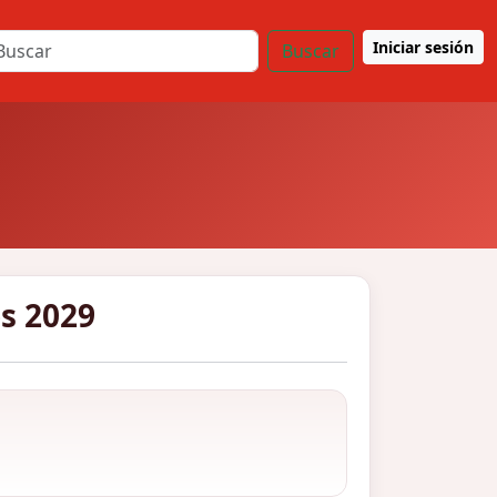
Iniciar sesión
Buscar
s 2029