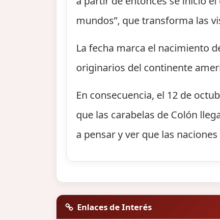
a partir de entonces se inició 
mundos”, que transforma las vi
La fecha marca el nacimiento d
originarios del continente amer
En consecuencia, el 12 de octub
que las carabelas de Colón lleg
a pensar y ver que las naciones 
Enlaces de Interés