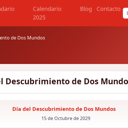
ndario
Calendario
Blog
Contacto
2025
iento de Dos Mundos
el Descubrimiento de Dos Mundo
Día del Descubrimiento de Dos Mundos
15 de Octubre de 2029