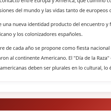
el contacto entre Europa y América, que culminó 
siones del mundo y las vidas tanto de europeos
e una nueva identidad producto del encuentro y 
icano y los colonizadores españoles.
re de cada año se propone como fiesta nacional 
aron al continente Americano. El "Día de la Raza
americanas deben ser plurales en lo cultural, lo ét