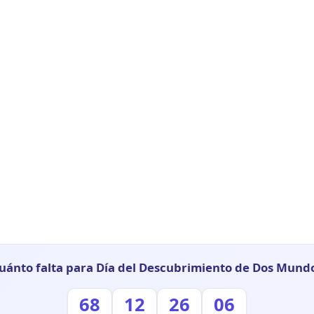
uánto falta para Día del Descubrimiento de Dos Mund
68
12
26
05