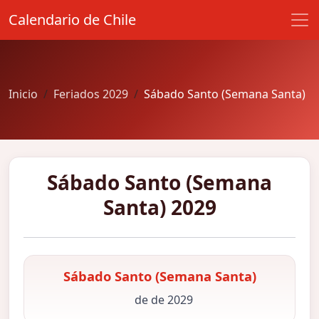
Calendario de Chile
Inicio
Feriados 2029
Sábado Santo (Semana Santa)
Sábado Santo (Semana
Santa) 2029
Sábado Santo (Semana Santa)
de de 2029