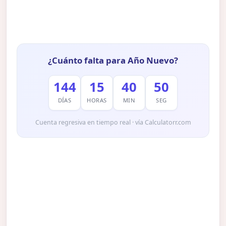
¿Cuánto falta para Año Nuevo?
144
15
40
49
DÍAS
HORAS
MIN
SEG
Cuenta regresiva en tiempo real · vía Calculatorr.com