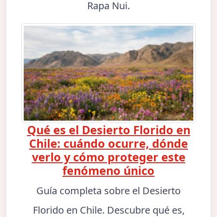
Rapa Nui.
Qué es el Desierto Florido en
Chile: cuándo ocurre, dónde
verlo y cómo proteger este
fenómeno único
Guía completa sobre el Desierto
Florido en Chile. Descubre qué es,