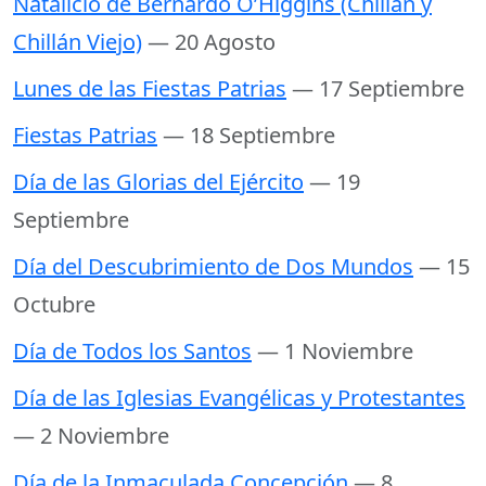
Natalicio de Bernardo O’Higgins (Chillán y
Chillán Viejo)
— 20 Agosto
Lunes de las Fiestas Patrias
— 17 Septiembre
Fiestas Patrias
— 18 Septiembre
Día de las Glorias del Ejército
— 19
Septiembre
Día del Descubrimiento de Dos Mundos
— 15
Octubre
Día de Todos los Santos
— 1 Noviembre
Día de las Iglesias Evangélicas y Protestantes
— 2 Noviembre
Día de la Inmaculada Concepción
— 8