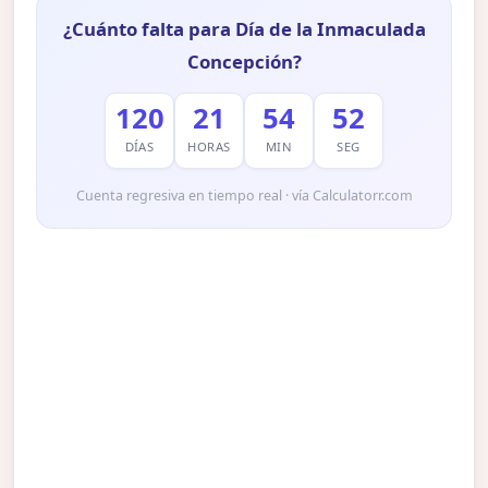
¿Cuánto falta para Día de la Inmaculada
Concepción?
120
21
54
51
DÍAS
HORAS
MIN
SEG
Cuenta regresiva en tiempo real · vía Calculatorr.com