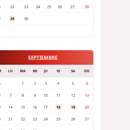
6
22
23
24
25
26
27
28
7
29
30
SEPTIEMBRE
M
LU
MA
MI
JU
VI
SA
DO
6
1
2
3
4
5
6
7
7
8
9
10
11
12
13
8
14
15
16
17
18
19
20
9
21
22
23
24
25
26
27