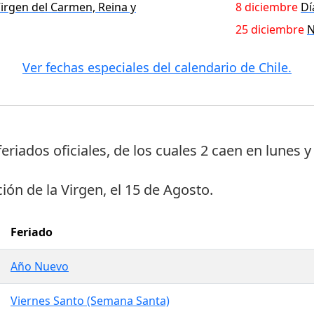
irgen del Carmen, Reina y
8 diciembre
Dí
25 diciembre
N
Ver fechas especiales del calendario de Chile.
feriados oficiales
, de los cuales
2 caen en lunes
y
ión de la Virgen
, el
15 de Agosto
.
Feriado
Año Nuevo
Viernes Santo (Semana Santa)