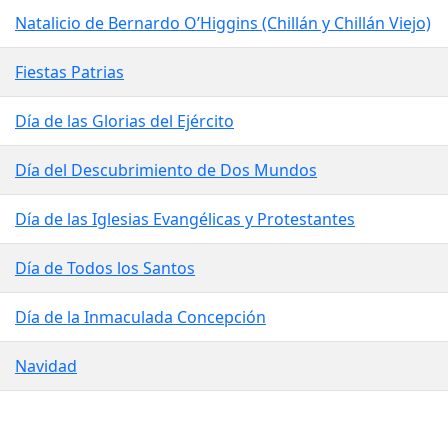
Natalicio de Bernardo O’Higgins (Chillán y Chillán Viejo)
Fiestas Patrias
Día de las Glorias del Ejército
Día del Descubrimiento de Dos Mundos
Día de las Iglesias Evangélicas y Protestantes
Día de Todos los Santos
Día de la Inmaculada Concepción
Navidad