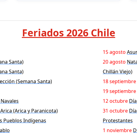
Feriados 2026 Chile
15 agosto
Asun
ana Santa)
20 agosto
Nata
ana Santa)
Chillán Viejo)
ección (Semana Santa)
18 septiembre
19 septiembre
s Navales
12 octubre
Día
 Arica (Arica y Paranicota)
31 octubre
Día
os Pueblos Indígenas
Protestantes
ablo
1 noviembre
D