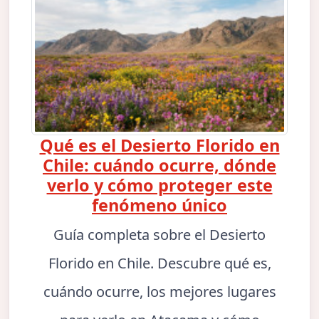
Qué es el Desierto Florido en
Chile: cuándo ocurre, dónde
verlo y cómo proteger este
fenómeno único
Guía completa sobre el Desierto
Florido en Chile. Descubre qué es,
cuándo ocurre, los mejores lugares