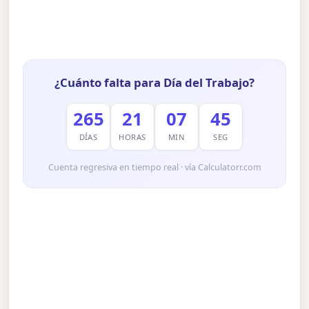
¿Cuánto falta para Día del Trabajo?
265
21
07
44
DÍAS
HORAS
MIN
SEG
Cuenta regresiva en tiempo real · vía Calculatorr.com