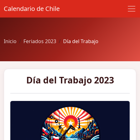
Calendario de Chile
Inicio
Feriados 2023
Día del Trabajo
Día del Trabajo 2023