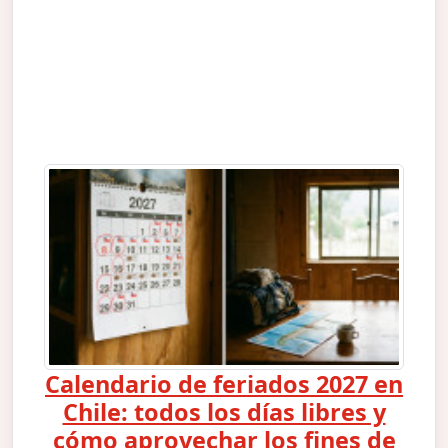
Calendario de feriados 2027 en
Chile: todos los días libres y
cómo aprovechar los fines de