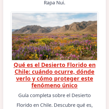
Rapa Nui.
Qué es el Desierto Florido en
Chile: cuándo ocurre, dónde
verlo y cómo proteger este
fenómeno único
Guía completa sobre el Desierto
Florido en Chile. Descubre qué es,