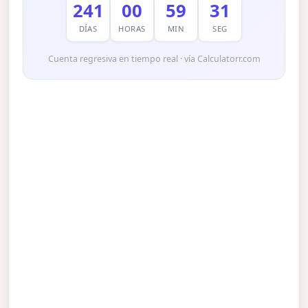
241
00
59
30
DÍAS
HORAS
MIN
SEG
Cuenta regresiva en tiempo real · vía Calculatorr.com