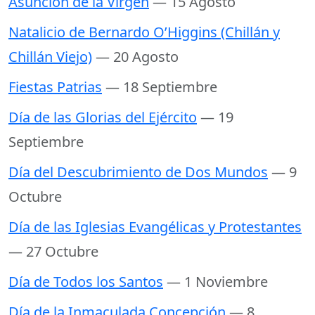
Asunción de la Virgen
— 15 Agosto
Natalicio de Bernardo O’Higgins (Chillán y
Chillán Viejo)
— 20 Agosto
Fiestas Patrias
— 18 Septiembre
Día de las Glorias del Ejército
— 19
Septiembre
Día del Descubrimiento de Dos Mundos
— 9
Octubre
Día de las Iglesias Evangélicas y Protestantes
— 27 Octubre
Día de Todos los Santos
— 1 Noviembre
Día de la Inmaculada Concepción
— 8