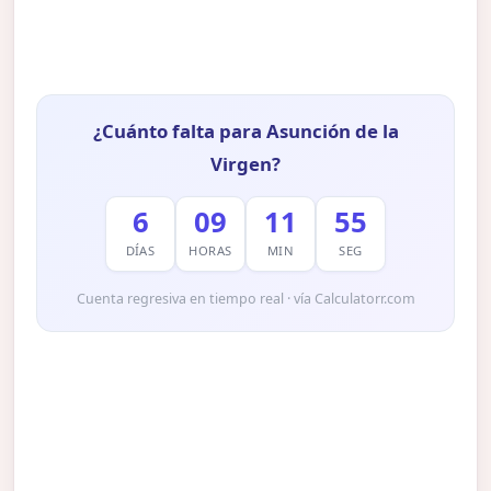
¿Cuánto falta para Asunción de la
Virgen?
6
09
11
54
DÍAS
HORAS
MIN
SEG
Cuenta regresiva en tiempo real · vía Calculatorr.com