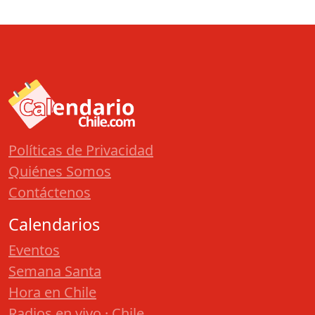
Políticas de Privacidad
Quiénes Somos
Contáctenos
Calendarios
Eventos
Semana Santa
Hora en Chile
Radios en vivo · Chile