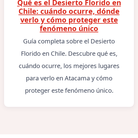
Qué es el Desierto Florido en
Chile: cuándo ocurre, dónde
verlo y cómo proteger este
fenómeno único
Guía completa sobre el Desierto
Florido en Chile. Descubre qué es,
cuándo ocurre, los mejores lugares
para verlo en Atacama y cómo
proteger este fenómeno único.