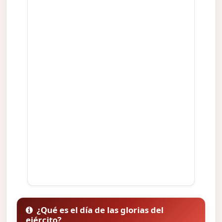
¿Qué es el día de las glorias del
ejército?