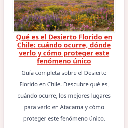
Qué es el Desierto Florido en
Chile: cuándo ocurre, dónde
verlo y cómo proteger este
fenómeno único
Guía completa sobre el Desierto
Florido en Chile. Descubre qué es,
cuándo ocurre, los mejores lugares
para verlo en Atacama y cómo
proteger este fenómeno único.