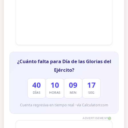
¿Cuánto falta para Día de las Glorias del
Ejército?
40
10
09
16
DÍAS
HORAS
MIN
SEG
Cuenta regresiva en tiempo real · vía Calculatorr.com
ADVERTISEMENT