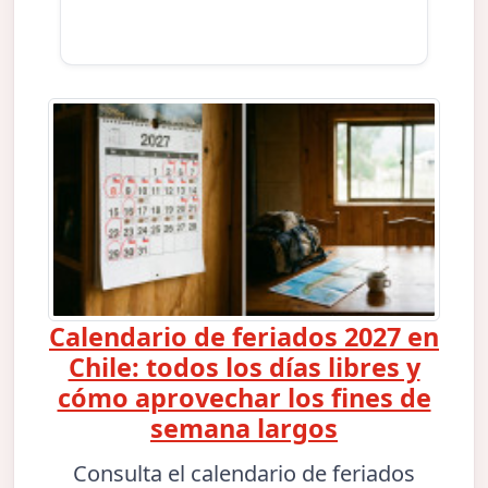
Calendario de feriados 2027 en
Chile: todos los días libres y
cómo aprovechar los fines de
semana largos
Consulta el calendario de feriados