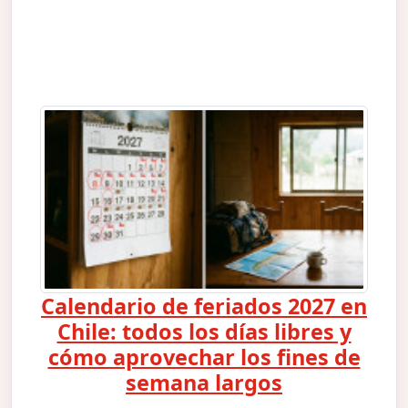
Calendario de feriados 2027 en
Chile: todos los días libres y
cómo aprovechar los fines de
semana largos