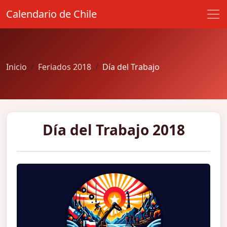
Calendario de Chile
Inicio
Feriados 2018
Día del Trabajo
Día del Trabajo 2018