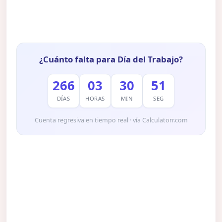
¿Cuánto falta para Día del Trabajo?
266
03
30
50
DÍAS
HORAS
MIN
SEG
Cuenta regresiva en tiempo real · vía Calculatorr.com