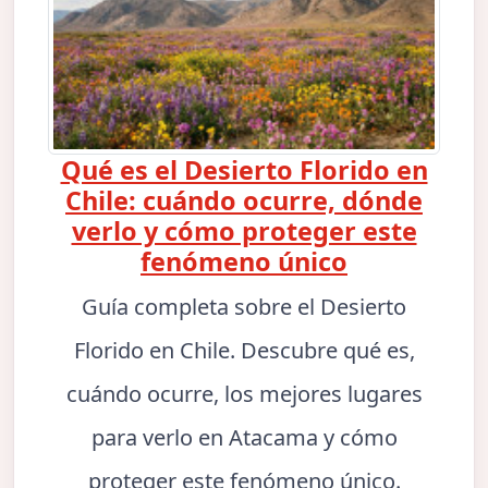
Qué es el Desierto Florido en
Chile: cuándo ocurre, dónde
verlo y cómo proteger este
fenómeno único
Guía completa sobre el Desierto
Florido en Chile. Descubre qué es,
cuándo ocurre, los mejores lugares
para verlo en Atacama y cómo
proteger este fenómeno único.